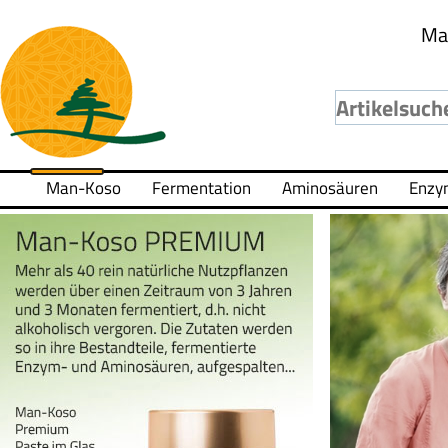
Ma
Man-Koso
Fermentation
Aminosäuren
Enzy