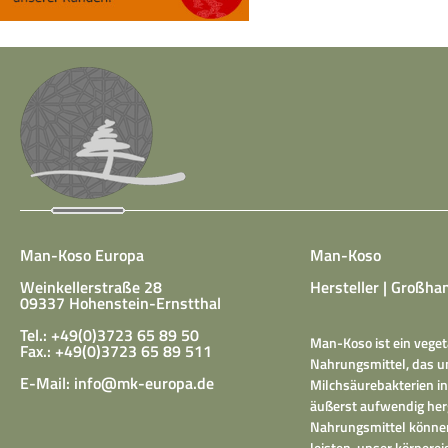
Man-Koso Europa
Man-Koso
Weinkellerstraße 28
Hersteller | Großhan
09337 Hohenstein-Ernstthal
Tel.: +49(0)3723 65 89 50
Man-Koso ist ein veget
Fax.: +49(0)3723 65 89 511
Nahrungsmittel, das un
E-Mail:
info@mk-europa.de
Milchsäurebakterien in
äußerst aufwendig herg
Nahrungsmittel können
leisten, unser körper