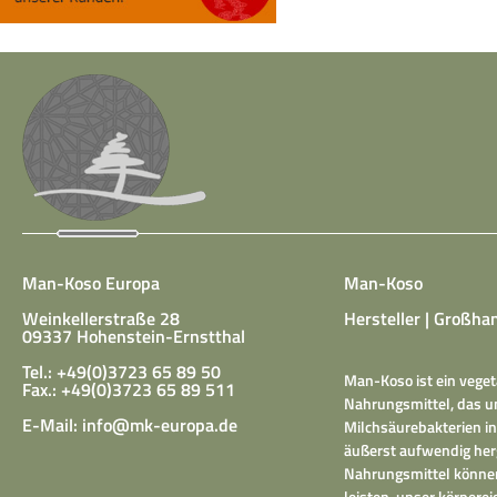
Man-Koso Europa
Man-Koso
Weinkellerstraße 28
Hersteller | Großhan
09337 Hohenstein-Ernstthal
Tel.: +49(0)3723 65 89 50
Man-Koso ist ein veget
Fax.: +49(0)3723 65 89 511
Nahrungsmittel, das un
E-Mail:
info@mk-europa.de
Milchsäurebakterien in
äußerst aufwendig herg
Nahrungsmittel können
leisten, unser körper