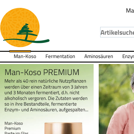
Ma
Man-Koso
Fermentation
Aminosäuren
Enzy