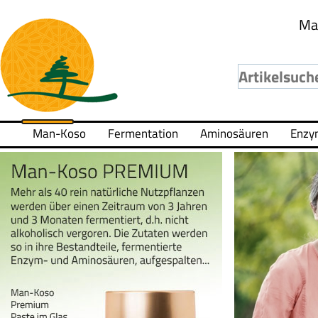
Ma
Man-Koso
Fermentation
Aminosäuren
Enzy