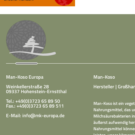
Man-Koso Europa
Man-Koso
Weinkellerstraße 28
Hersteller | Großhan
09337 Hohenstein-Ernstthal
Tel.: +49(0)3723 65 89 50
Man-Koso ist ein veget
Fax.: +49(0)3723 65 89 511
Nahrungsmittel, das un
E-Mail:
info@mk-europa.de
Milchsäurebakterien in
äußerst aufwendig herg
Nahrungsmittel können
leisten, unser körper