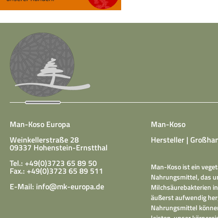
Man-Koso Europa
Man-Koso
Weinkellerstraße 28
Hersteller | Großhan
09337 Hohenstein-Ernstthal
Tel.: +49(0)3723 65 89 50
Man-Koso ist ein veget
Fax.: +49(0)3723 65 89 511
Nahrungsmittel, das un
E-Mail:
info@mk-europa.de
Milchsäurebakterien in
äußerst aufwendig herg
Nahrungsmittel können
leisten, unser körper