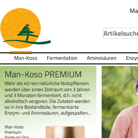
Ma
Man-Koso
Fermentation
Aminosäuren
Enzy