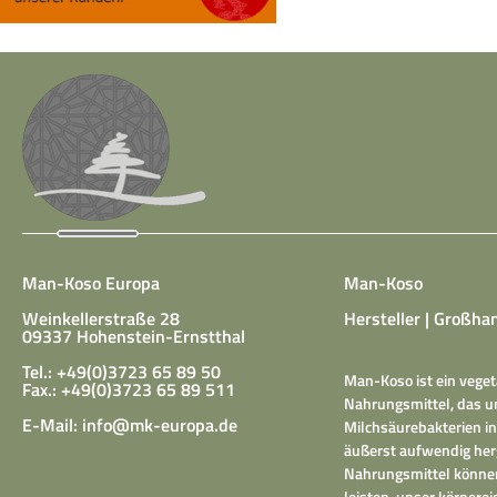
Man-Koso Europa
Man-Koso
Weinkellerstraße 28
Hersteller | Großhan
09337 Hohenstein-Ernstthal
Tel.: +49(0)3723 65 89 50
Man-Koso ist ein veget
Fax.: +49(0)3723 65 89 511
Nahrungsmittel, das un
E-Mail:
info@mk-europa.de
Milchsäurebakterien in
äußerst aufwendig herg
Nahrungsmittel können
leisten, unser körper