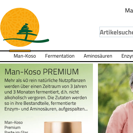
Ma
Man-Koso
Fermentation
Aminosäuren
Enzy