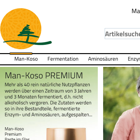
Ma
Man-Koso
Fermentation
Aminosäuren
Enzy