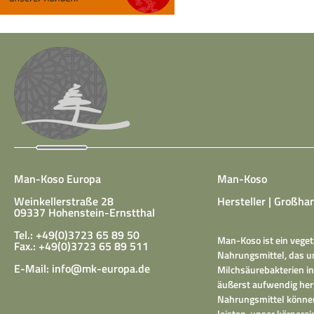
Man-Koso Europa
Man-Koso
Weinkellerstraße 28
Hersteller | Großhan
09337 Hohenstein-Ernstthal
Tel.: +49(0)3723 65 89 50
Man-Koso ist ein veget
Fax.: +49(0)3723 65 89 511
Nahrungsmittel, das un
E-Mail:
info@mk-europa.de
Milchsäurebakterien in
äußerst aufwendig herg
Nahrungsmittel können
leisten, unser körper