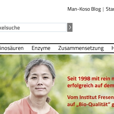
Man-Koso Blog
Sta
inosäuren
Enzyme
Zusammensetzung
H