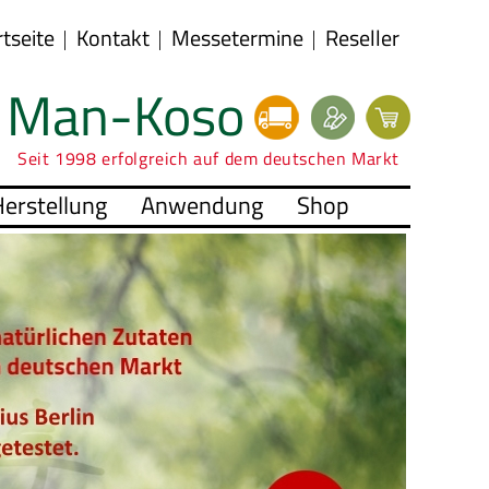
rtseite
Kontakt
Messetermine
Reseller
Man-Koso
Seit 1998 erfolgreich auf dem deutschen Markt
erstellung
Anwendung
Shop