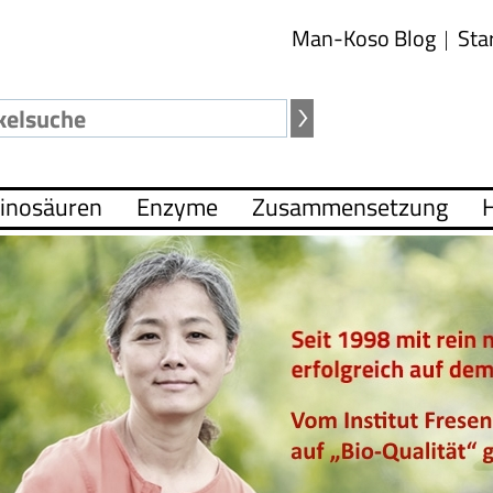
Man-Koso Blog
Sta
inosäuren
Enzyme
Zusammensetzung
H