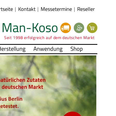
rtseite
Kontakt
Messetermine
Reseller
Man-Koso
Seit 1998 erfolgreich auf dem deutschen Markt
erstellung
Anwendung
Shop