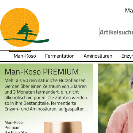
Ma
Man-Koso
Fermentation
Aminosäuren
Enzy