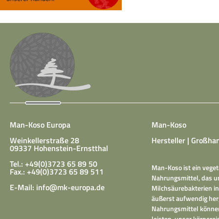
Man-Koso Europa
Man-Koso
Weinkellerstraße 28
Hersteller | Großhan
09337 Hohenstein-Ernstthal
Tel.: +49(0)3723 65 89 50
Man-Koso ist ein veget
Fax.: +49(0)3723 65 89 511
Nahrungsmittel, das un
E-Mail:
info@mk-europa.de
Milchsäurebakterien in
äußerst aufwendig herg
Nahrungsmittel können
leisten, unser körper