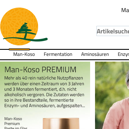
Ma
Man-Koso
Fermentation
Aminosäuren
Enzy