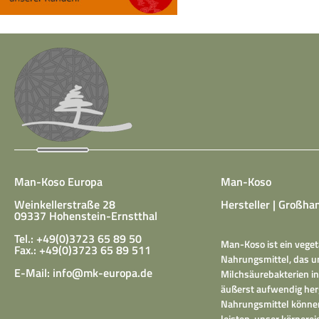
Man-Koso Europa
Man-Koso
Weinkellerstraße 28
Hersteller | Großhan
09337 Hohenstein-Ernstthal
Tel.: +49(0)3723 65 89 50
Man-Koso ist ein veget
Fax.: +49(0)3723 65 89 511
Nahrungsmittel, das un
E-Mail:
info@mk-europa.de
Milchsäurebakterien in
äußerst aufwendig herg
Nahrungsmittel können
leisten, unser körper