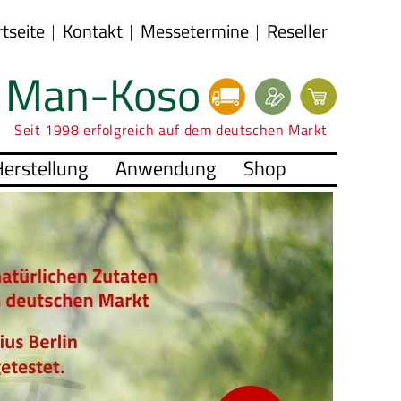
rtseite
Kontakt
Messetermine
Reseller
Man-Koso
Seit 1998 erfolgreich auf dem deutschen Markt
erstellung
Anwendung
Shop