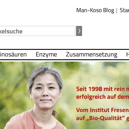
Man-Koso Blog
Sta
inosäuren
Enzyme
Zusammensetzung
H