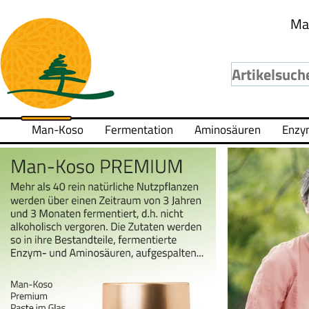
Ma
Man-Koso
Fermentation
Aminosäuren
Enzy