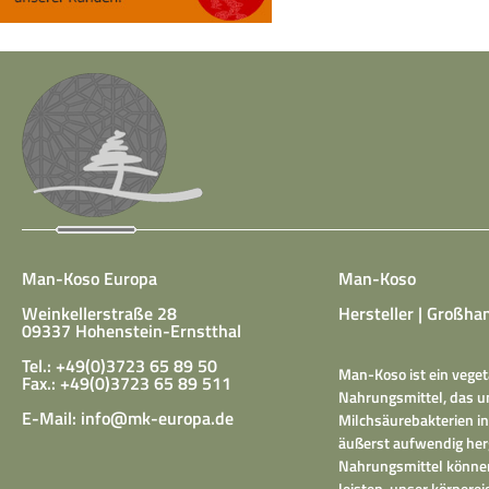
Man-Koso Europa
Man-Koso
Weinkellerstraße 28
Hersteller | Großhan
09337 Hohenstein-Ernstthal
Tel.: +49(0)3723 65 89 50
Man-Koso ist ein veget
Fax.: +49(0)3723 65 89 511
Nahrungsmittel, das un
E-Mail:
info@mk-europa.de
Milchsäurebakterien in
äußerst aufwendig herg
Nahrungsmittel können
leisten, unser körper