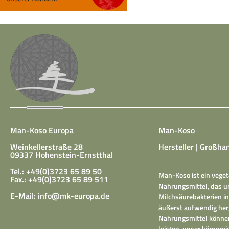
Man-Koso Europa
Man-Koso
Weinkellerstraße 28
Hersteller | Großhan
09337 Hohenstein-Ernstthal
Tel.: +49(0)3723 65 89 50
Man-Koso ist ein veget
Fax.: +49(0)3723 65 89 511
Nahrungsmittel, das un
E-Mail:
info@mk-europa.de
Milchsäurebakterien in
äußerst aufwendig herg
Nahrungsmittel können
leisten, unser körper