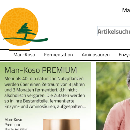
Ma
Man-Koso
Fermentation
Aminosäuren
Enzy