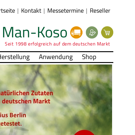
rtseite
Kontakt
Messetermine
Reseller
Man-Koso
Seit 1998 erfolgreich auf dem deutschen Markt
erstellung
Anwendung
Shop