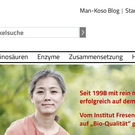
Man-Koso Blog
Sta
inosäuren
Enzyme
Zusammensetzung
H