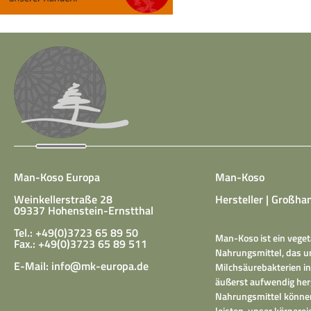
Man-Koso Europa
Man-Koso
Weinkellerstraße 28
Hersteller | Großhan
09337 Hohenstein-Ernstthal
Tel.: +49(0)3723 65 89 50
Man-Koso ist ein veget
Fax.: +49(0)3723 65 89 511
Nahrungsmittel, das un
E-Mail:
info@mk-europa.de
Milchsäurebakterien in
äußerst aufwendig herg
Nahrungsmittel können
leisten, unser körper