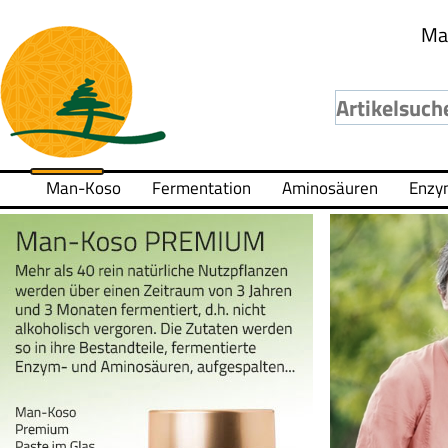
Ma
Man-Koso
Fermentation
Aminosäuren
Enzy