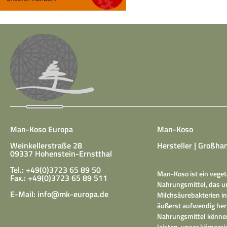
Man-Koso Europa
Man-Koso
Weinkellerstraße 28
Hersteller | Großhan
09337 Hohenstein-Ernstthal
Tel.: +49(0)3723 65 89 50
Man-Koso ist ein veget
Fax.: +49(0)3723 65 89 511
Nahrungsmittel, das un
E-Mail:
info@mk-europa.de
Milchsäurebakterien in
äußerst aufwendig herg
Nahrungsmittel können
leisten, unser körper