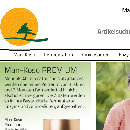
Ma
Man-Koso
Fermentation
Aminosäuren
Enzy