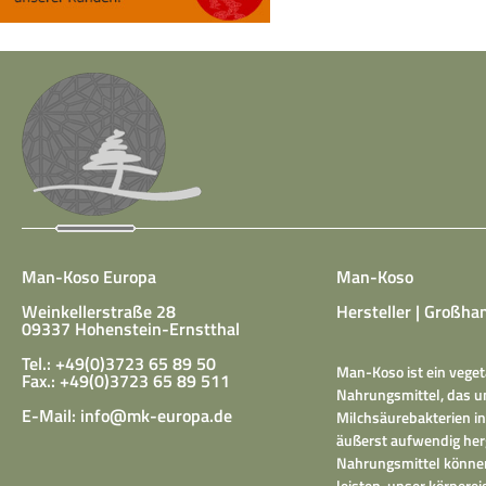
Man-Koso Europa
Man-Koso
Weinkellerstraße 28
Hersteller | Großhan
09337 Hohenstein-Ernstthal
Tel.: +49(0)3723 65 89 50
Man-Koso ist ein veget
Fax.: +49(0)3723 65 89 511
Nahrungsmittel, das un
E-Mail:
info@mk-europa.de
Milchsäurebakterien in
äußerst aufwendig herg
Nahrungsmittel können
leisten, unser körper