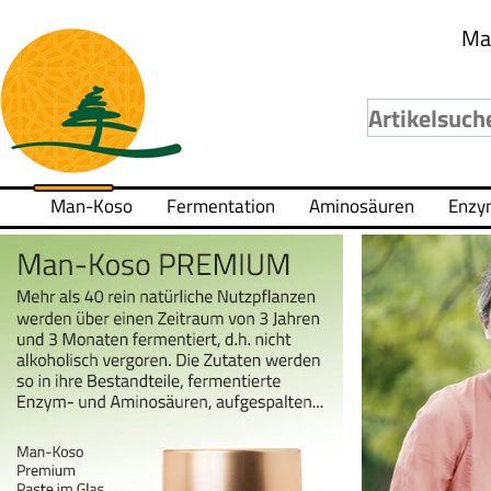
Ma
Man-Koso
Fermentation
Aminosäuren
Enzy