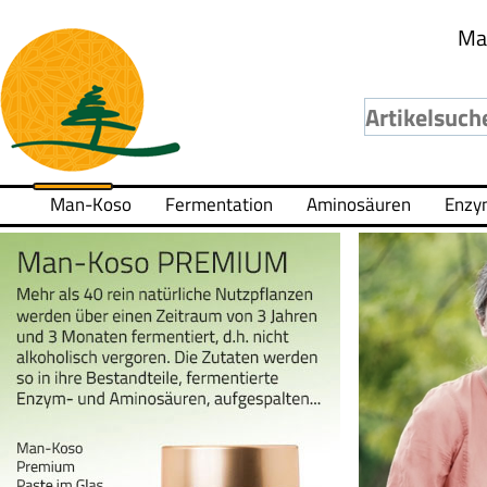
Ma
Man-Koso
Fermentation
Aminosäuren
Enzy