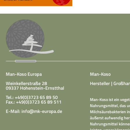
Man-Koso Europa
Man-Koso
Weinkellerstraße 28
Hersteller | Großhan
09337 Hohenstein-Ernstthal
Tel.: +49(0)3723 65 89 50
Man-Koso ist ein veget
Fax.: +49(0)3723 65 89 511
Nahrungsmittel, das un
E-Mail:
info@mk-europa.de
Milchsäurebakterien in
äußerst aufwendig herg
Nahrungsmittel können
leisten, unser körper