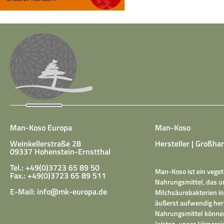
Man-Koso Europa
Man-Koso
Weinkellerstraße 28
Hersteller | Großhan
09337 Hohenstein-Ernstthal
Tel.: +49(0)3723 65 89 50
Man-Koso ist ein veget
Fax.: +49(0)3723 65 89 511
Nahrungsmittel, das un
E-Mail:
info@mk-europa.de
Milchsäurebakterien in
äußerst aufwendig herg
Nahrungsmittel können
leisten, unser körper