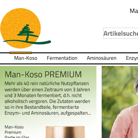
Ma
Man-Koso
Fermentation
Aminosäuren
Enzy