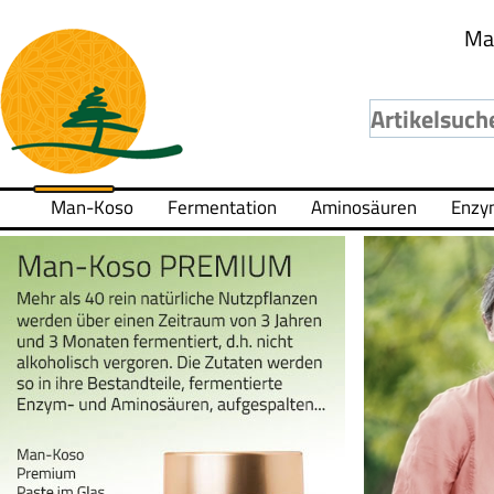
Ma
Man-Koso
Fermentation
Aminosäuren
Enzy