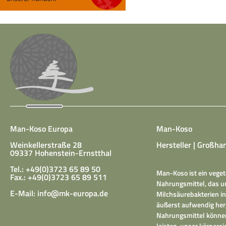
Man-Koso Europa
Man-Koso
Weinkellerstraße 28
Hersteller | Großhan
09337 Hohenstein-Ernstthal
Tel.: +49(0)3723 65 89 50
Man-Koso ist ein veget
Fax.: +49(0)3723 65 89 511
Nahrungsmittel, das un
E-Mail:
info@mk-europa.de
Milchsäurebakterien in
äußerst aufwendig herg
Nahrungsmittel können
leisten, unser körper