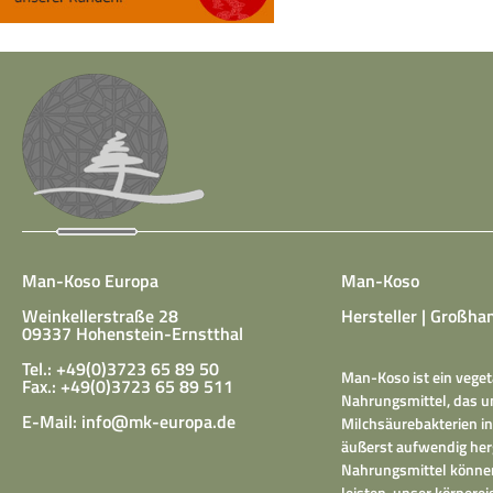
Man-Koso Europa
Man-Koso
Weinkellerstraße 28
Hersteller | Großhan
09337 Hohenstein-Ernstthal
Tel.: +49(0)3723 65 89 50
Man-Koso ist ein veget
Fax.: +49(0)3723 65 89 511
Nahrungsmittel, das un
E-Mail:
info@mk-europa.de
Milchsäurebakterien in
äußerst aufwendig herg
Nahrungsmittel können
leisten, unser körper