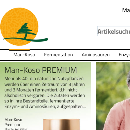
Ma
Man-Koso
Fermentation
Aminosäuren
Enzy