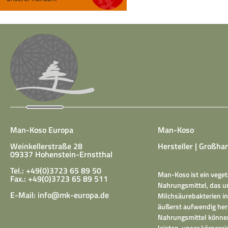
Man-Koso Europa
Man-Koso
Weinkellerstraße 28
Hersteller | Großhan
09337 Hohenstein-Ernstthal
Tel.: +49(0)3723 65 89 50
Man-Koso ist ein veget
Fax.: +49(0)3723 65 89 511
Nahrungsmittel, das un
E-Mail:
info@mk-europa.de
Milchsäurebakterien in
äußerst aufwendig herg
Nahrungsmittel können
leisten, unser körper