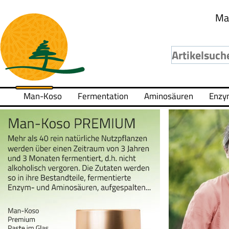
Ma
Man-Koso
Fermentation
Aminosäuren
Enzy