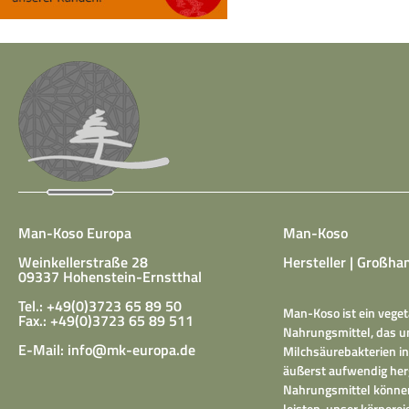
Man-Koso Europa
Man-Koso
Weinkellerstraße 28
Hersteller | Großhan
09337 Hohenstein-Ernstthal
Tel.: +49(0)3723 65 89 50
Man-Koso ist ein veget
Fax.: +49(0)3723 65 89 511
Nahrungsmittel, das un
E-Mail:
info@mk-europa.de
Milchsäurebakterien in
äußerst aufwendig herg
Nahrungsmittel können
leisten, unser körper