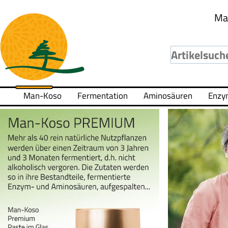
Ma
Man-Koso
Fermentation
Aminosäuren
Enzy