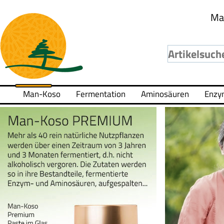
Ma
Man-Koso
Fermentation
Aminosäuren
Enzy