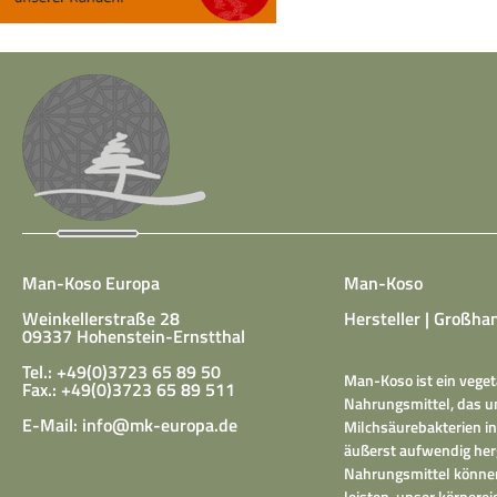
Man-Koso Europa
Man-Koso
Weinkellerstraße 28
Hersteller | Großhan
09337 Hohenstein-Ernstthal
Tel.: +49(0)3723 65 89 50
Man-Koso ist ein veget
Fax.: +49(0)3723 65 89 511
Nahrungsmittel, das un
E-Mail:
info@mk-europa.de
Milchsäurebakterien in
äußerst aufwendig herg
Nahrungsmittel können
leisten, unser körper