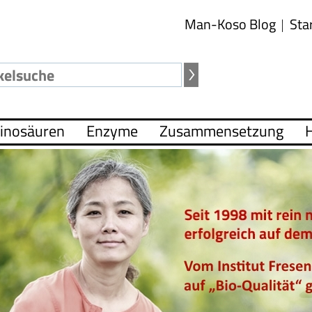
Man-Koso Blog
Sta
inosäuren
Enzyme
Zusammensetzung
H