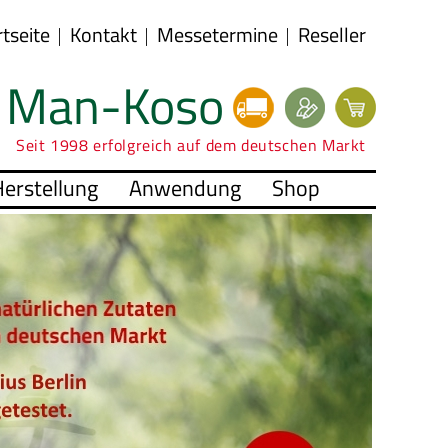
rtseite
Kontakt
Messetermine
Reseller
Man-Koso
Seit 1998 erfolgreich auf dem deutschen Markt
erstellung
Anwendung
Shop