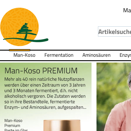
Ma
Man-Koso
Fermentation
Aminosäuren
Enzy