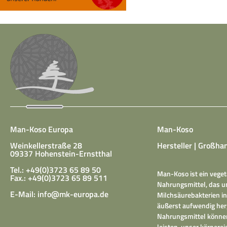
Man-Koso Europa
Man-Koso
Weinkellerstraße 28
Hersteller | Großhan
09337 Hohenstein-Ernstthal
Tel.: +49(0)3723 65 89 50
Man-Koso ist ein veget
Fax.: +49(0)3723 65 89 511
Nahrungsmittel, das un
E-Mail:
info@mk-europa.de
Milchsäurebakterien in
äußerst aufwendig herg
Nahrungsmittel können
leisten, unser körper