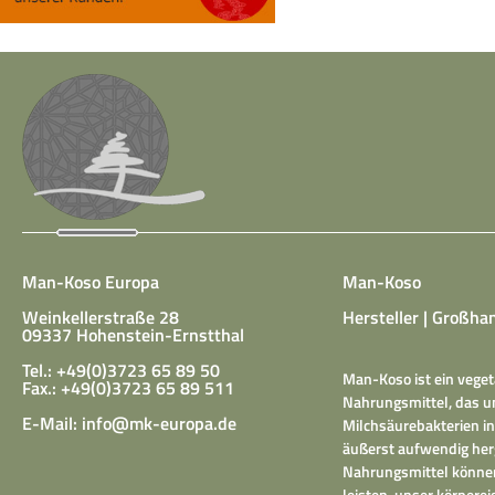
Man-Koso Europa
Man-Koso
Weinkellerstraße 28
Hersteller | Großhan
09337 Hohenstein-Ernstthal
Tel.: +49(0)3723 65 89 50
Man-Koso ist ein veget
Fax.: +49(0)3723 65 89 511
Nahrungsmittel, das un
E-Mail:
info@mk-europa.de
Milchsäurebakterien in
äußerst aufwendig herg
Nahrungsmittel können
leisten, unser körper