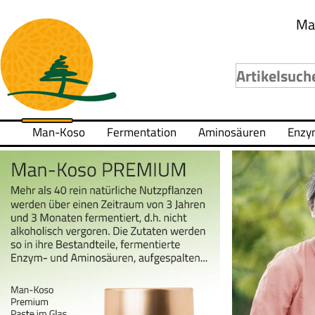
Ma
Man-Koso
Fermentation
Aminosäuren
Enzy