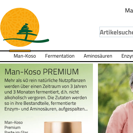
Ma
Man-Koso
Fermentation
Aminosäuren
Enzy