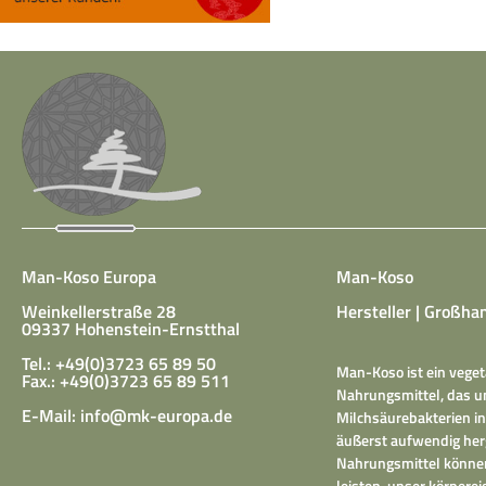
Man-Koso Europa
Man-Koso
Weinkellerstraße 28
Hersteller | Großhan
09337 Hohenstein-Ernstthal
Tel.: +49(0)3723 65 89 50
Man-Koso ist ein veget
Fax.: +49(0)3723 65 89 511
Nahrungsmittel, das un
E-Mail:
info@mk-europa.de
Milchsäurebakterien in
äußerst aufwendig herg
Nahrungsmittel können
leisten, unser körper