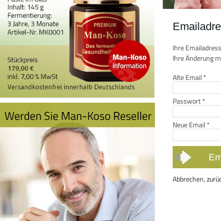
Emailadre
Ihre Emailadress
Ihre Änderung mi
Alte Email
*
Passwort
*
Neue Email
*
Abbrechen, zurü