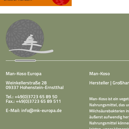
Man-Koso Europa
Man-Koso
Weinkellerstraße 28
Hersteller | Großhan
09337 Hohenstein-Ernstthal
Tel.: +49(0)3723 65 89 50
Man-Koso ist ein veget
Fax.: +49(0)3723 65 89 511
Nahrungsmittel, das un
E-Mail:
info@mk-europa.de
Milchsäurebakterien in
äußerst aufwendig herg
Nahrungsmittel können
leisten, unser körper