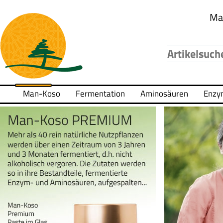
Ma
Man-Koso
Fermentation
Aminosäuren
Enzy