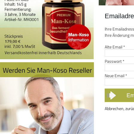
Emailadre
Ihre Emailadress
Ihre Änderung mi
Alte Email
*
Passwort
*
Neue Email
*
Abbrechen, zurü