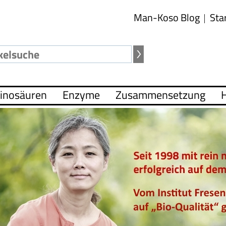
Man-Koso Blog
Sta
inosäuren
Enzyme
Zusammensetzung
H