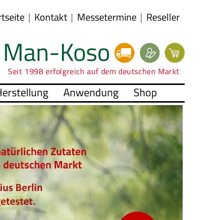
rtseite
Kontakt
Messetermine
Reseller
Man-Koso
Seit 1998 erfolgreich auf dem deutschen Markt
erstellung
Anwendung
Shop