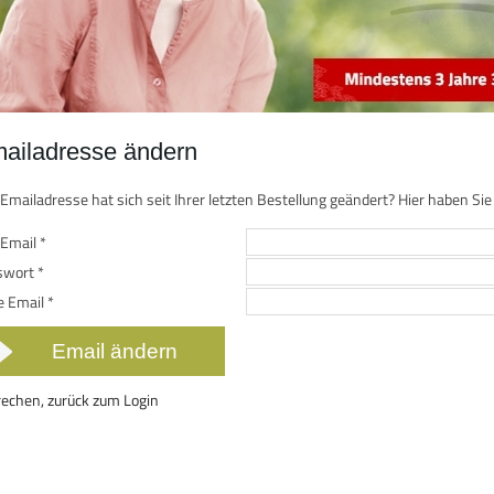
ailadresse ändern
 Emailadresse hat sich seit Ihrer letzten Bestellung geändert? Hier haben Sie
 Email
*
swort
*
e Email
*
echen, zurück zum Login