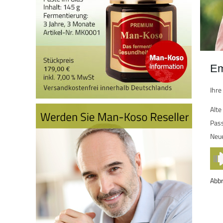
Em
Ihre
Alte
Pas
Neu
Abbr