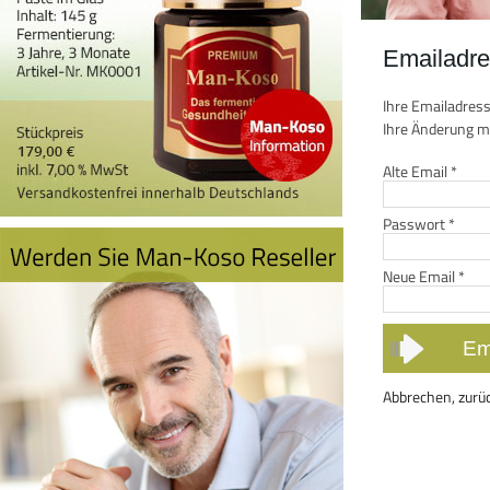
Emailadre
Ihre Emailadress
Ihre Änderung mi
Alte Email
*
Passwort
*
Neue Email
*
Abbrechen, zurü