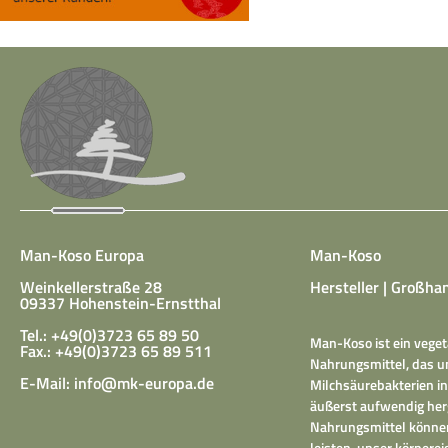
Man-Koso Europa
Man-Koso
Weinkellerstraße 28
Hersteller | Großhan
09337 Hohenstein-Ernstthal
Tel.: +49(0)3723 65 89 50
Man-Koso ist ein veget
Fax.: +49(0)3723 65 89 511
Nahrungsmittel, das un
E-Mail:
info@mk-europa.de
Milchsäurebakterien in
äußerst aufwendig herg
Nahrungsmittel können
leisten, unser körper