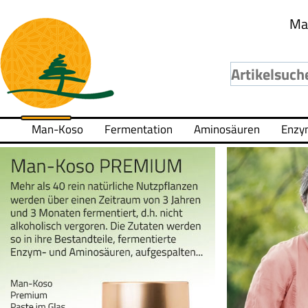
Ma
Man-Koso
Fermentation
Aminosäuren
Enzy