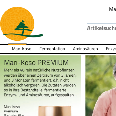
Ma
Man-Koso
Fermentation
Aminosäuren
Enzy