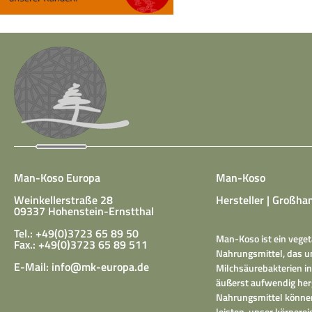
Man-Koso Europa
Man-Koso
Weinkellerstraße 28
Hersteller | Großhan
09337 Hohenstein-Ernstthal
Tel.: +49(0)3723 65 89 50
Man-Koso ist ein veget
Fax.: +49(0)3723 65 89 511
Nahrungsmittel, das un
E-Mail:
info@mk-europa.de
Milchsäurebakterien in
äußerst aufwendig herg
Nahrungsmittel können
leisten, unser körper