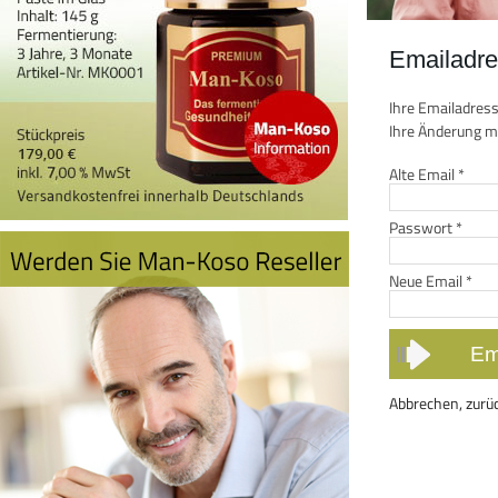
Emailadre
Ihre Emailadress
Ihre Änderung mi
Alte Email
*
Passwort
*
Neue Email
*
Abbrechen, zurü