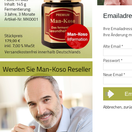
Emailadre
Ihre Emailadress
Ihre Änderung mi
Alte Email
*
Passwort
*
Neue Email
*
Abbrechen, zurü