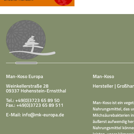
Man-Koso Europa
Man-Koso
Weinkellerstraße 28
Hersteller | Großhan
09337 Hohenstein-Ernstthal
Tel.: +49(0)3723 65 89 50
Man-Koso ist ein veget
Fax.: +49(0)3723 65 89 511
Nahrungsmittel, das un
E-Mail:
info@mk-europa.de
Milchsäurebakterien in
äußerst aufwendig herg
Nahrungsmittel können
leisten, unser körper