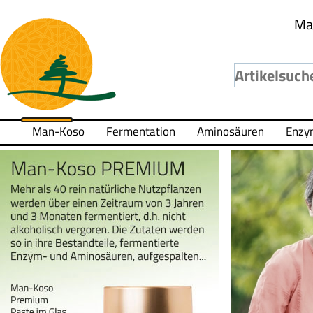
Ma
Man-Koso
Fermentation
Aminosäuren
Enzy