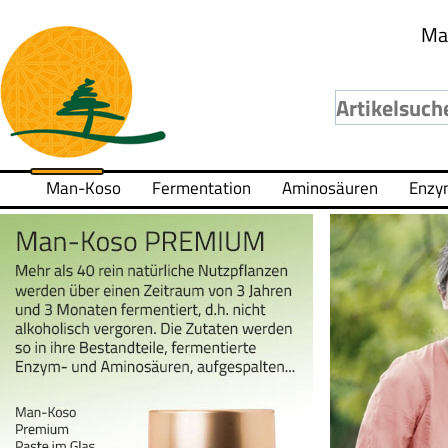
Ma
Man-Koso
Fermentation
Aminosäuren
Enzy