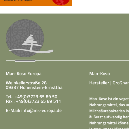
Man-Koso Europa
Man-Koso
Weinkellerstraße 28
Hersteller | Großhan
09337 Hohenstein-Ernstthal
Tel.: +49(0)3723 65 89 50
Man-Koso ist ein veget
Fax.: +49(0)3723 65 89 511
Nahrungsmittel, das un
E-Mail:
info@mk-europa.de
Milchsäurebakterien in
äußerst aufwendig herg
Nahrungsmittel können
leisten, unser körper