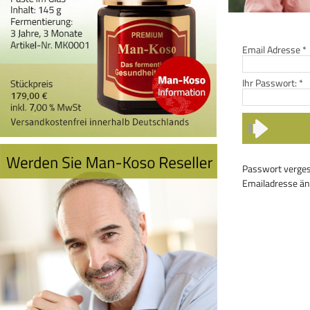
Email Adresse
*
Ihr Passwort:
*
Passwort verge
Emailadresse ä