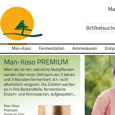
Ma
Man-Koso
Fermentation
Aminosäuren
Enzy