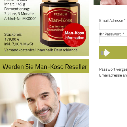
Email Adresse
*
Ihr Passwort:
*
Passwort verge
Emailadresse ä