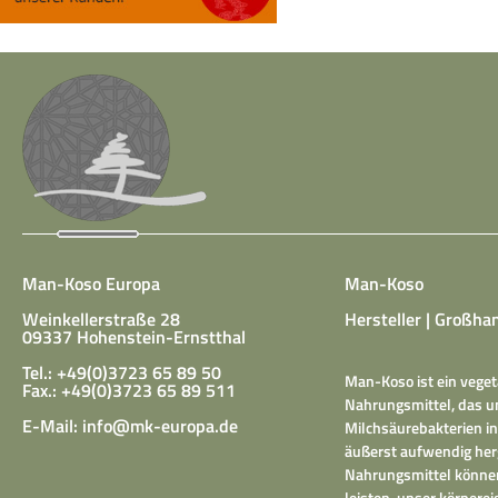
Man-Koso Europa
Man-Koso
Weinkellerstraße 28
Hersteller | Großhan
09337 Hohenstein-Ernstthal
Tel.: +49(0)3723 65 89 50
Man-Koso ist ein veget
Fax.: +49(0)3723 65 89 511
Nahrungsmittel, das un
E-Mail:
info@mk-europa.de
Milchsäurebakterien in
äußerst aufwendig herg
Nahrungsmittel können
leisten, unser körper