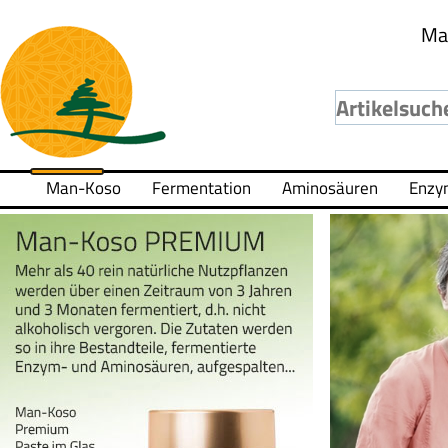
Ma
Man-Koso
Fermentation
Aminosäuren
Enzy