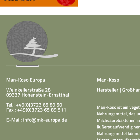
Man-Koso Europa
Man-Koso
Weinkellerstraße 28
Hersteller | Großhan
09337 Hohenstein-Ernstthal
Tel.: +49(0)3723 65 89 50
Man-Koso ist ein veget
Fax.: +49(0)3723 65 89 511
Nahrungsmittel, das un
E-Mail:
info@mk-europa.de
Milchsäurebakterien in
äußerst aufwendig herg
Nahrungsmittel können
leisten, unser körper