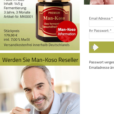
Email Adresse
*
Ihr Passwort:
*
Passwort verge
Emailadresse ä