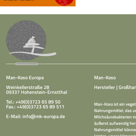
Man-Koso Europa
Man-Koso
Weinkellerstraße 28
Hersteller | Großhan
09337 Hohenstein-Ernstthal
Tel.: +49(0)3723 65 89 50
Man-Koso ist ein veget
Fax.: +49(0)3723 65 89 511
Nahrungsmittel, das un
E-Mail:
info@mk-europa.de
Milchsäurebakterien in
äußerst aufwendig herg
Nahrungsmittel können
leisten, unser körper