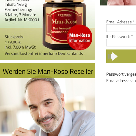
Email Adresse
*
Ihr Passwort:
*
Passwort verge
Emailadresse ä