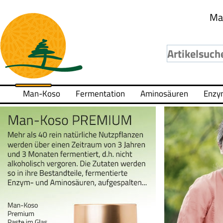
Ma
Man-Koso
Fermentation
Aminosäuren
Enzy