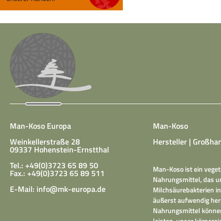
Man-Koso Europa
Man-Koso
Weinkellerstraße 28
Hersteller | Großhan
09337 Hohenstein-Ernstthal
Tel.: +49(0)3723 65 89 50
Man-Koso ist ein veget
Fax.: +49(0)3723 65 89 511
Nahrungsmittel, das un
E-Mail:
info@mk-europa.de
Milchsäurebakterien in
äußerst aufwendig herg
Nahrungsmittel können
leisten, unser körper