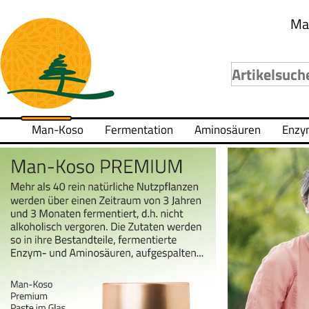
Ma
Man-Koso
Fermentation
Aminosäuren
Enzy