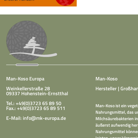
Man-Koso Europa
Man-Koso
Weinkellerstraße 28
Hersteller | Großhan
09337 Hohenstein-Ernstthal
Tel.: +49(0)3723 65 89 50
Man-Koso ist ein veget
Fax.: +49(0)3723 65 89 511
Nahrungsmittel, das un
E-Mail:
info@mk-europa.de
Milchsäurebakterien in
äußerst aufwendig herg
Nahrungsmittel können
leisten, unser körper