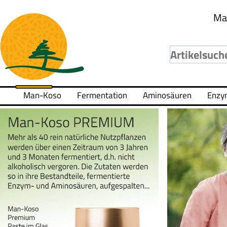
Ma
Man-Koso
Fermentation
Aminosäuren
Enzy