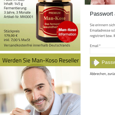
Passwort 
Sie erinnern sic
Emailadresse sch
registriert bzw. 
Email
*
Abbrechen, zurü