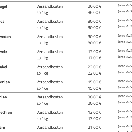
ugal
Versandkosten
36,00 €
(ohne MwSt
ab 1kg
36,00 €
(ohne MwSt
oa
Versandkosten
30,00 €
(ohne MwSt
ab 1kg
30,00 €
(ohne MwSt
weden
Versandkosten
30,00 €
(ohne MwSt
ab 1kg
30,00 €
(ohne MwSt
weiz
Versandkosten
17,00 €
(ohne MwSt
ab 1kg
17,00 €
(ohne MwSt
akei
Versandkosten
22,00 €
(ohne MwSt
ab 1kg
22,00 €
(ohne MwSt
venien
Versandkosten
15,00 €
(ohne MwSt
ab 1kg
15,00 €
(ohne MwSt
nien
Versandkosten
30,00 €
(ohne MwSt
ab 1kg
30,00 €
(ohne MwSt
hechien
Versandkosten
13,00 €
(ohne MwSt
ab 1kg
13,00 €
(ohne MwSt
arn
Versandkosten
21,00 €
(ohne MwSt