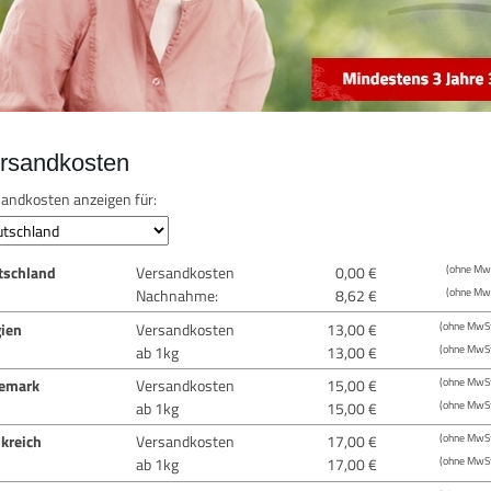
rsandkosten
andkosten anzeigen für:
tschland
Versandkosten
0,00 €
(ohne MwS
Nachnahme:
8,62 €
(ohne MwS
gien
Versandkosten
13,00 €
(ohne MwSt
ab 1kg
13,00 €
(ohne MwSt
emark
Versandkosten
15,00 €
(ohne MwSt
ab 1kg
15,00 €
(ohne MwSt
kreich
Versandkosten
17,00 €
(ohne MwSt
ab 1kg
17,00 €
(ohne MwSt