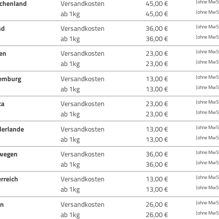
echenland
Versandkosten
45,00 €
(ohne MwSt
ab 1kg
45,00 €
(ohne MwSt
nd
Versandkosten
36,00 €
(ohne MwSt
ab 1kg
36,00 €
(ohne MwSt
ien
Versandkosten
23,00 €
(ohne MwSt
ab 1kg
23,00 €
(ohne MwSt
emburg
Versandkosten
13,00 €
(ohne MwSt
ab 1kg
13,00 €
(ohne MwSt
ta
Versandkosten
23,00 €
(ohne MwSt
ab 1kg
23,00 €
(ohne MwSt
derlande
Versandkosten
13,00 €
(ohne MwSt
ab 1kg
13,00 €
(ohne MwSt
wegen
Versandkosten
36,00 €
(ohne MwSt
ab 1kg
36,00 €
(ohne MwSt
rreich
Versandkosten
13,00 €
(ohne MwSt
ab 1kg
13,00 €
(ohne MwSt
en
Versandkosten
26,00 €
(ohne MwSt
ab 1kg
26,00 €
(ohne MwSt