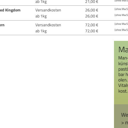
ab 1kg
21,00 €
(ohne MwSt
ted Kingdom
Versandkosten
26,00 €
(ohne MwSt
ab 1kg
26,00 €
(ohne MwSt
ern
Versandkosten
72,00 €
(ohne MwSt
ab 1kg
72,00 €
(ohne MwSt