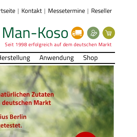
rtseite
Kontakt
Messetermine
Reseller
Man-Koso
Seit 1998 erfolgreich auf dem deutschen Markt
erstellung
Anwendung
Shop