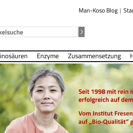
Man-Koso Blog
Sta
inosäuren
Enzyme
Zusammensetzung
H