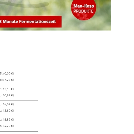
t.: 0,00 €)
t.: 7,24 €)
.: 12,15 €)
.: 10,92 €)
.: 14,02 €)
.: 12,60 €)
.: 15,89 €)
.: 14,29 €)