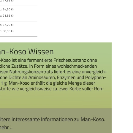
.: 17,65 €)
.: 24,30 €)
.: 21,85 €)
.: 67,29 €)
.: 60,50 €)