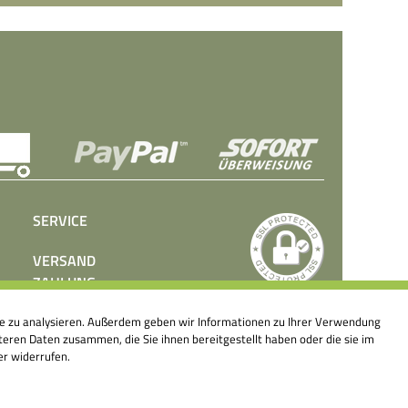
SERVICE
VERSAND
ZAHLUNG
BEDIENUNGSANLEITUNGEN
ite zu analysieren. Außerdem geben wir Informationen zu Ihrer Verwendung
PRESSE
eren Daten zusammen, die Sie ihnen bereitgestellt haben oder die sie im
KONTAKT
er widerrufen.