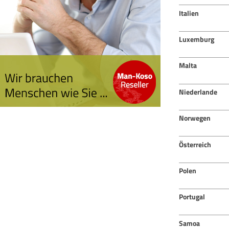
Italien
Luxemburg
Malta
Niederlande
Norwegen
Österreich
Polen
Portugal
Samoa