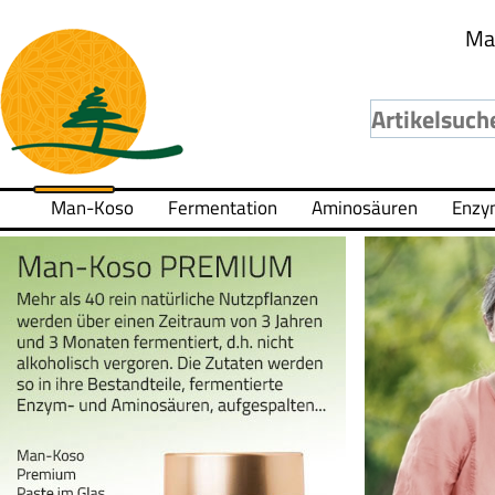
Ma
Man-Koso
Fermentation
Aminosäuren
Enzy