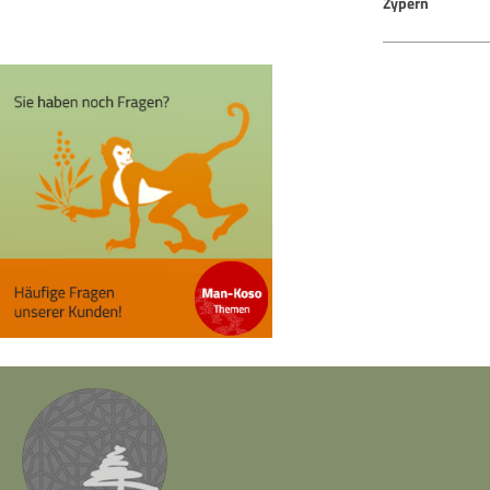
Zypern