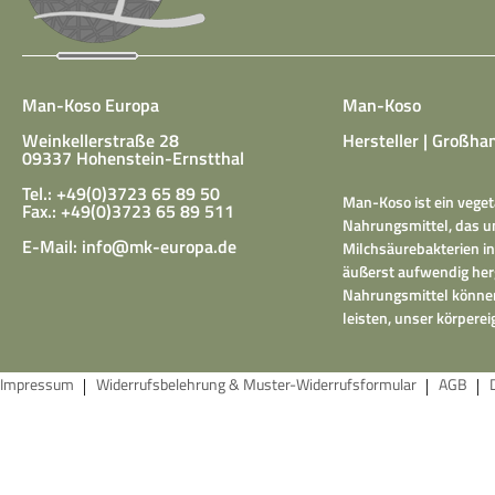
Man-Koso Europa
Man-Koso
Weinkellerstraße 28
Hersteller | Großhan
09337 Hohenstein-Ernstthal
Tel.: +49(0)3723 65 89 50
Man-Koso ist ein veget
Fax.: +49(0)3723 65 89 511
Nahrungsmittel, das un
E-Mail:
info@mk-europa.de
Milchsäurebakterien in
äußerst aufwendig herg
Nahrungsmittel können
leisten, unser körper
Impressum
Widerrufsbelehrung & Muster-Widerrufsformular
AGB