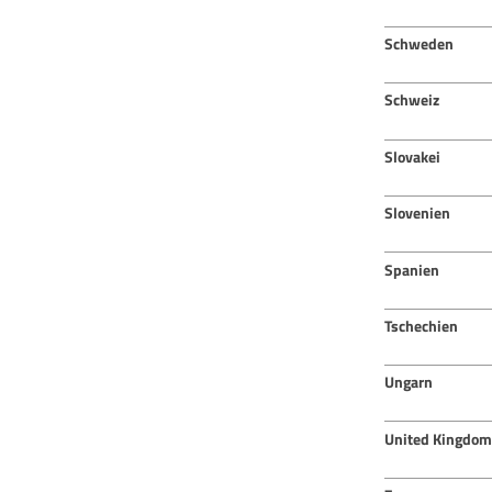
Schweden
Schweiz
Slovakei
Slovenien
Spanien
Tschechien
Ungarn
United Kingdom