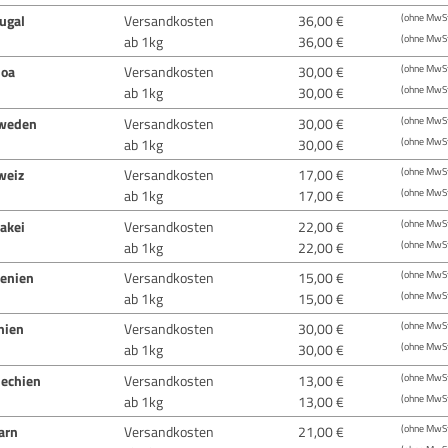
ugal
Versandkosten
36,00 €
(ohne MwSt
ab 1kg
36,00 €
(ohne MwSt
oa
Versandkosten
30,00 €
(ohne MwSt
ab 1kg
30,00 €
(ohne MwSt
weden
Versandkosten
30,00 €
(ohne MwSt
ab 1kg
30,00 €
(ohne MwSt
weiz
Versandkosten
17,00 €
(ohne MwSt
ab 1kg
17,00 €
(ohne MwSt
akei
Versandkosten
22,00 €
(ohne MwSt
ab 1kg
22,00 €
(ohne MwSt
venien
Versandkosten
15,00 €
(ohne MwSt
ab 1kg
15,00 €
(ohne MwSt
nien
Versandkosten
30,00 €
(ohne MwSt
ab 1kg
30,00 €
(ohne MwSt
hechien
Versandkosten
13,00 €
(ohne MwSt
ab 1kg
13,00 €
(ohne MwSt
arn
Versandkosten
21,00 €
(ohne MwSt