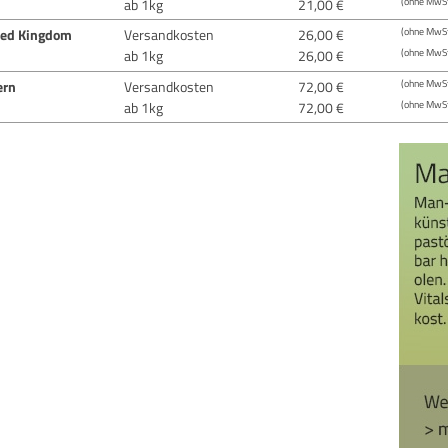
ab 1kg
21,00 €
(ohne MwSt
ted Kingdom
Versandkosten
26,00 €
(ohne MwSt
ab 1kg
26,00 €
(ohne MwSt
ern
Versandkosten
72,00 €
(ohne MwSt
ab 1kg
72,00 €
(ohne MwSt