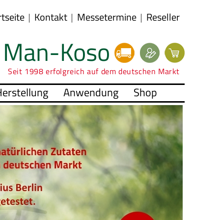
rtseite
Kontakt
Messetermine
Reseller
Man-Koso
Seit 1998 erfolgreich auf dem deutschen Markt
erstellung
Anwendung
Shop