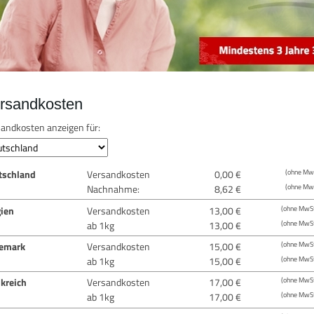
rsandkosten
andkosten anzeigen für:
tschland
Versandkosten
0,00 €
(ohne MwS
Nachnahme:
8,62 €
(ohne MwS
gien
Versandkosten
13,00 €
(ohne MwSt
ab 1kg
13,00 €
(ohne MwSt
emark
Versandkosten
15,00 €
(ohne MwSt
ab 1kg
15,00 €
(ohne MwSt
kreich
Versandkosten
17,00 €
(ohne MwSt
ab 1kg
17,00 €
(ohne MwSt