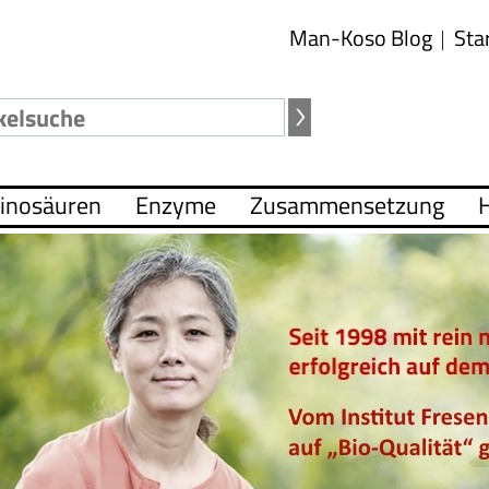
Man-Koso Blog
Sta
inosäuren
Enzyme
Zusammensetzung
H