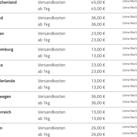
echenland
Versandkosten
45,00 €
(ohne MwSt
ab 1kg
45,00 €
(ohne MwSt
nd
Versandkosten
36,00 €
(ohne MwSt
ab 1kg
36,00 €
(ohne MwSt
ien
Versandkosten
23,00 €
(ohne MwSt
ab 1kg
23,00 €
(ohne MwSt
emburg
Versandkosten
13,00 €
(ohne MwSt
ab 1kg
13,00 €
(ohne MwSt
ta
Versandkosten
23,00 €
(ohne MwSt
ab 1kg
23,00 €
(ohne MwSt
derlande
Versandkosten
13,00 €
(ohne MwSt
ab 1kg
13,00 €
(ohne MwSt
wegen
Versandkosten
36,00 €
(ohne MwSt
ab 1kg
36,00 €
(ohne MwSt
rreich
Versandkosten
13,00 €
(ohne MwSt
ab 1kg
13,00 €
(ohne MwSt
en
Versandkosten
26,00 €
(ohne MwSt
ab 1kg
26,00 €
(ohne MwSt