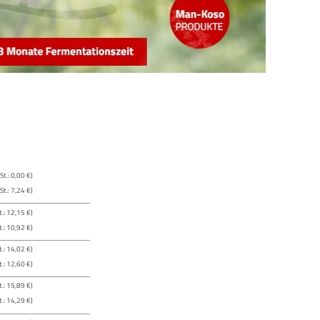
t.: 0,00 €)
t.: 7,24 €)
.: 12,15 €)
.: 10,92 €)
.: 14,02 €)
.: 12,60 €)
.: 15,89 €)
.: 14,29 €)