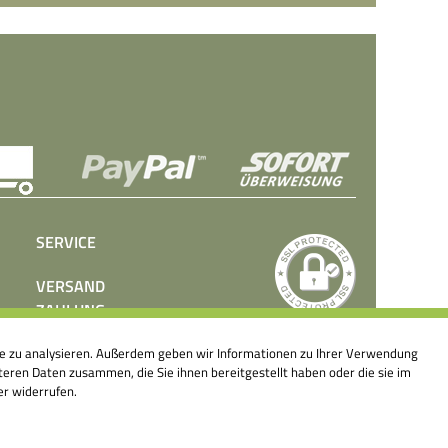
SERVICE
VERSAND
ZAHLUNG
BEDIENUNGSANLEITUNGEN
ite zu analysieren. Außerdem geben wir Informationen zu Ihrer Verwendung
PRESSE
eren Daten zusammen, die Sie ihnen bereitgestellt haben oder die sie im
KONTAKT
er widerrufen.