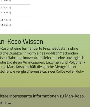
.: 17,65 €)
.: 24,30 €)
.: 21,85 €)
.: 67,29 €)
.: 60,50 €)