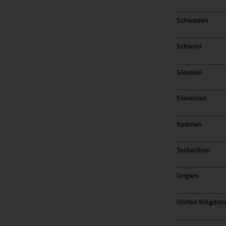
Schweden
Schweiz
Slovakei
Slovenien
Spanien
Tschechien
Ungarn
United Kingdom