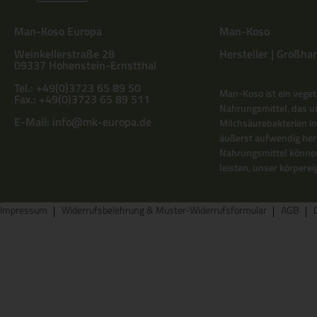
Man-Koso Europa
Man-Koso
Weinkellerstraße 28
Hersteller | Großhan
09337 Hohenstein-Ernstthal
Tel.: +49(0)3723 65 89 50
Man-Koso ist ein veget
Fax.: +49(0)3723 65 89 511
Nahrungsmittel, das un
E-Mail:
info@mk-europa.de
Milchsäurebakterien in
äußerst aufwendig herg
Nahrungsmittel können
leisten, unser körper
Impressum
Widerrufsbelehrung & Muster-Widerrufsformular
AGB