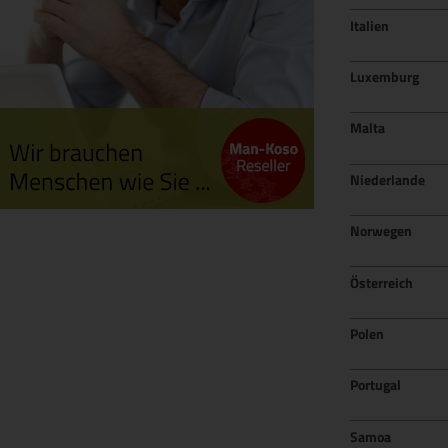
Italien
Luxemburg
Malta
Niederlande
Norwegen
Österreich
Polen
Portugal
Samoa