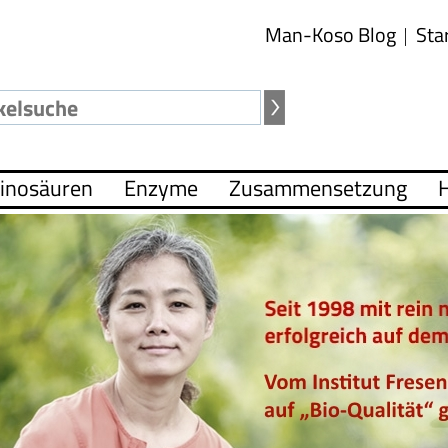
Man-Koso Blog
Sta
inosäuren
Enzyme
Zusammensetzung
H