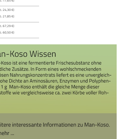
.: 17,65 €)
.: 24,30 €)
.: 21,85 €)
.: 67,29 €)
.: 60,50 €)