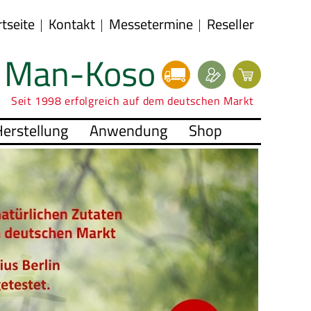
rtseite
Kontakt
Messetermine
Reseller
Man-Koso
Seit 1998 erfolgreich auf dem deutschen Markt
erstellung
Anwendung
Shop