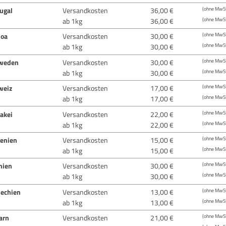
ugal
Versandkosten
36,00 €
(ohne MwSt
ab 1kg
36,00 €
(ohne MwSt
oa
Versandkosten
30,00 €
(ohne MwSt
ab 1kg
30,00 €
(ohne MwSt
weden
Versandkosten
30,00 €
(ohne MwSt
ab 1kg
30,00 €
(ohne MwSt
weiz
Versandkosten
17,00 €
(ohne MwSt
ab 1kg
17,00 €
(ohne MwSt
akei
Versandkosten
22,00 €
(ohne MwSt
ab 1kg
22,00 €
(ohne MwSt
venien
Versandkosten
15,00 €
(ohne MwSt
ab 1kg
15,00 €
(ohne MwSt
nien
Versandkosten
30,00 €
(ohne MwSt
ab 1kg
30,00 €
(ohne MwSt
hechien
Versandkosten
13,00 €
(ohne MwSt
ab 1kg
13,00 €
(ohne MwSt
arn
Versandkosten
21,00 €
(ohne MwSt