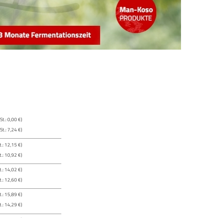
t.: 0,00 €)
t.: 7,24 €)
.: 12,15 €)
.: 10,92 €)
.: 14,02 €)
.: 12,60 €)
.: 15,89 €)
.: 14,29 €)