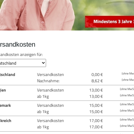
rsandkosten
andkosten anzeigen für:
tschland
Versandkosten
0,00 €
(ohne MwS
Nachnahme:
8,62 €
(ohne MwS
gien
Versandkosten
13,00 €
(ohne MwSt
ab 1kg
13,00 €
(ohne MwSt
emark
Versandkosten
15,00 €
(ohne MwSt
ab 1kg
15,00 €
(ohne MwSt
kreich
Versandkosten
17,00 €
(ohne MwSt
ab 1kg
17,00 €
(ohne MwSt