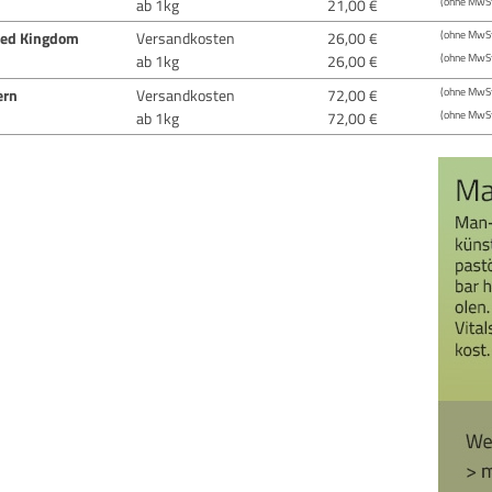
ab 1kg
21,00 €
(ohne MwSt
ted Kingdom
Versandkosten
26,00 €
(ohne MwSt
ab 1kg
26,00 €
(ohne MwSt
ern
Versandkosten
72,00 €
(ohne MwSt
ab 1kg
72,00 €
(ohne MwSt