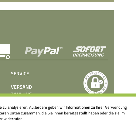
SERVICE
VERSAND
ZAHLUNG
BEDIENUNGSANLEITUNGEN
ite zu analysieren. Außerdem geben wir Informationen zu Ihrer Verwendung
PRESSE
eren Daten zusammen, die Sie ihnen bereitgestellt haben oder die sie im
KONTAKT
er widerrufen.