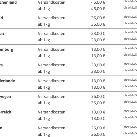
echenland
Versandkosten
45,00 €
(ohne MwSt
ab 1kg
45,00 €
(ohne MwSt
nd
Versandkosten
36,00 €
(ohne MwSt
ab 1kg
36,00 €
(ohne MwSt
ien
Versandkosten
23,00 €
(ohne MwSt
ab 1kg
23,00 €
(ohne MwSt
emburg
Versandkosten
13,00 €
(ohne MwSt
ab 1kg
13,00 €
(ohne MwSt
ta
Versandkosten
23,00 €
(ohne MwSt
ab 1kg
23,00 €
(ohne MwSt
derlande
Versandkosten
13,00 €
(ohne MwSt
ab 1kg
13,00 €
(ohne MwSt
wegen
Versandkosten
36,00 €
(ohne MwSt
ab 1kg
36,00 €
(ohne MwSt
rreich
Versandkosten
13,00 €
(ohne MwSt
ab 1kg
13,00 €
(ohne MwSt
en
Versandkosten
26,00 €
(ohne MwSt
ab 1kg
26,00 €
(ohne MwSt