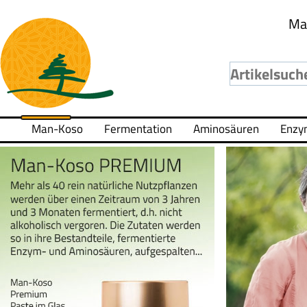
Ma
Man-Koso
Fermentation
Aminosäuren
Enzy