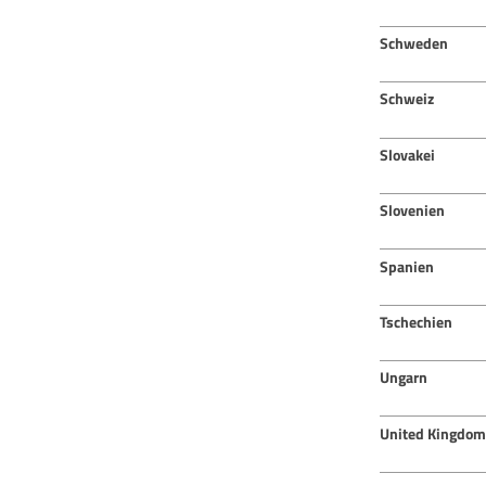
Schweden
Schweiz
Slovakei
Slovenien
Spanien
Tschechien
Ungarn
United Kingdom