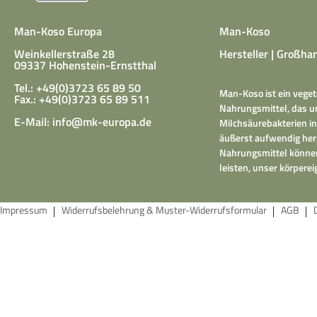
Man-Koso Europa
Man-Koso
Weinkellerstraße 28
Hersteller | Großhan
09337 Hohenstein-Ernstthal
Tel.: +49(0)3723 65 89 50
Man-Koso ist ein veget
Fax.: +49(0)3723 65 89 511
Nahrungsmittel, das un
E-Mail:
info@mk-europa.de
Milchsäurebakterien in
äußerst aufwendig herg
Nahrungsmittel können
leisten, unser körper
Impressum
Widerrufsbelehrung & Muster-Widerrufsformular
AGB