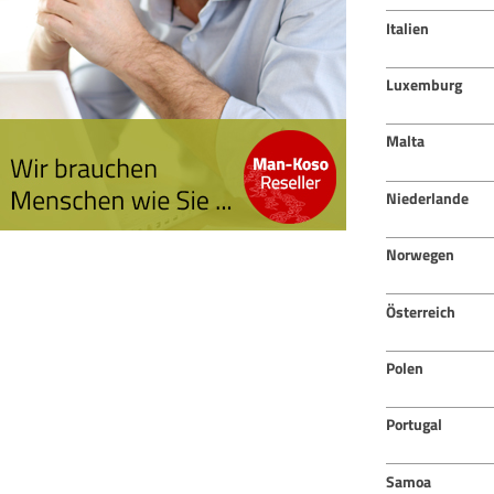
Italien
Luxemburg
Malta
Niederlande
Norwegen
Österreich
Polen
Portugal
Samoa