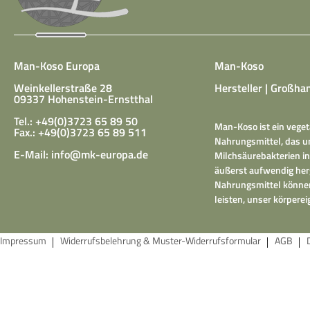
Man-Koso Europa
Man-Koso
Weinkellerstraße 28
Hersteller | Großhan
09337 Hohenstein-Ernstthal
Tel.: +49(0)3723 65 89 50
Man-Koso ist ein veget
Fax.: +49(0)3723 65 89 511
Nahrungsmittel, das un
E-Mail:
info@mk-europa.de
Milchsäurebakterien in
äußerst aufwendig herg
Nahrungsmittel können
leisten, unser körper
Impressum
Widerrufsbelehrung & Muster-Widerrufsformular
AGB