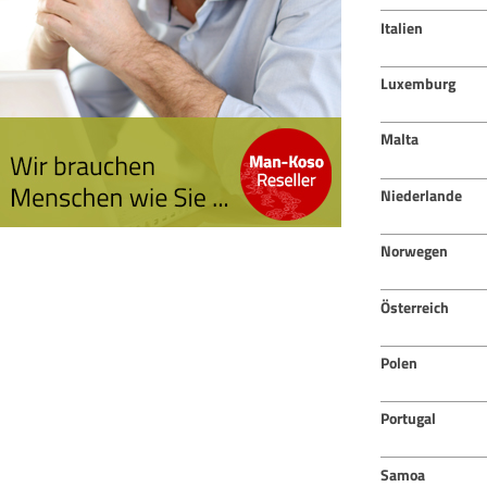
Italien
Luxemburg
Malta
Niederlande
Norwegen
Österreich
Polen
Portugal
Samoa