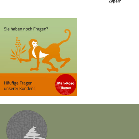
Zypern