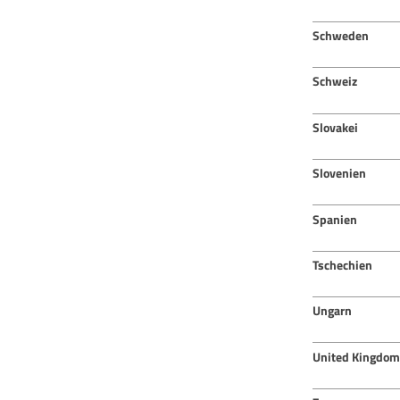
Schweden
Schweiz
Slovakei
Slovenien
Spanien
Tschechien
Ungarn
United Kingdom