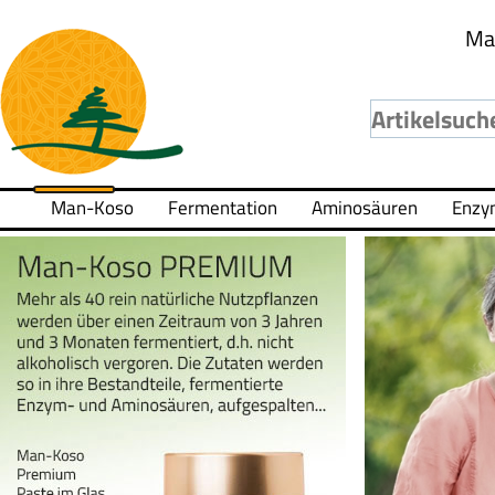
Ma
Man-Koso
Fermentation
Aminosäuren
Enzy