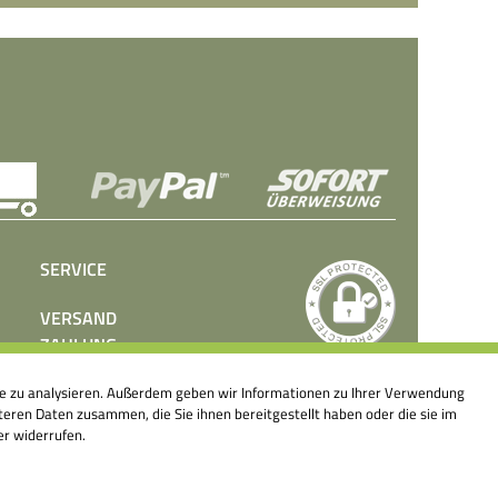
SERVICE
VERSAND
ZAHLUNG
BEDIENUNGSANLEITUNGEN
ite zu analysieren. Außerdem geben wir Informationen zu Ihrer Verwendung
PRESSE
eren Daten zusammen, die Sie ihnen bereitgestellt haben oder die sie im
KONTAKT
er widerrufen.