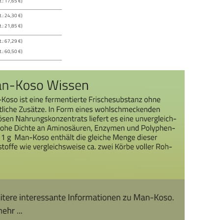
.: 17,65 €)
.: 24,30 €)
.: 21,85 €)
.: 67,29 €)
.: 60,50 €)