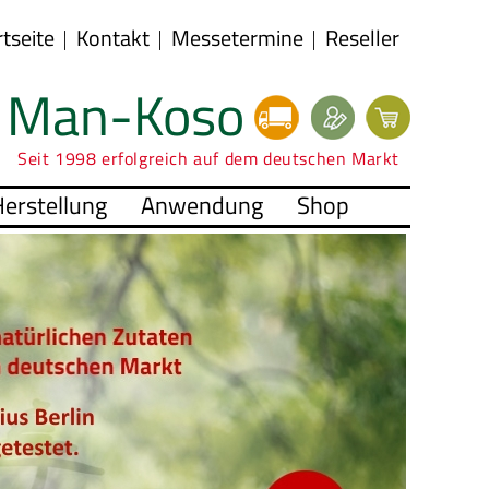
rtseite
Kontakt
Messetermine
Reseller
Man-Koso
Seit 1998 erfolgreich auf dem deutschen Markt
erstellung
Anwendung
Shop