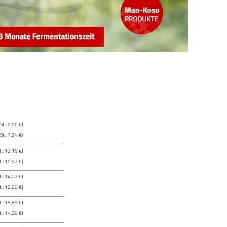
t.: 0,00 €)
t.: 7,24 €)
.: 12,15 €)
.: 10,92 €)
.: 14,02 €)
.: 12,60 €)
.: 15,89 €)
.: 14,29 €)