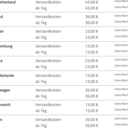
echenland
Versandkosten
45,00 €
(ohne MwSt
ab 1kg
45,00 €
(ohne MwSt
nd
Versandkosten
36,00 €
(ohne MwSt
ab 1kg
36,00 €
(ohne MwSt
ien
Versandkosten
23,00 €
(ohne MwSt
ab 1kg
23,00 €
(ohne MwSt
emburg
Versandkosten
13,00 €
(ohne MwSt
ab 1kg
13,00 €
(ohne MwSt
ta
Versandkosten
23,00 €
(ohne MwSt
ab 1kg
23,00 €
(ohne MwSt
derlande
Versandkosten
13,00 €
(ohne MwSt
ab 1kg
13,00 €
(ohne MwSt
wegen
Versandkosten
36,00 €
(ohne MwSt
ab 1kg
36,00 €
(ohne MwSt
rreich
Versandkosten
13,00 €
(ohne MwSt
ab 1kg
13,00 €
(ohne MwSt
en
Versandkosten
26,00 €
(ohne MwSt
ab 1kg
26,00 €
(ohne MwSt