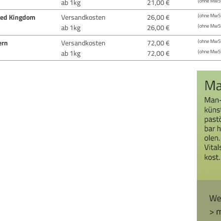
ab 1kg
21,00 €
(ohne MwSt
ted Kingdom
Versandkosten
26,00 €
(ohne MwSt
ab 1kg
26,00 €
(ohne MwSt
ern
Versandkosten
72,00 €
(ohne MwSt
ab 1kg
72,00 €
(ohne MwSt