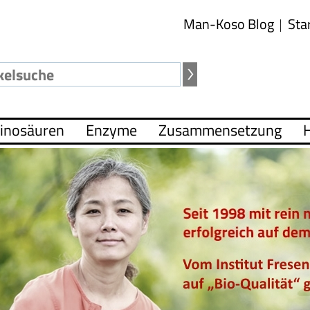
Man-Koso Blog
Sta
inosäuren
Enzyme
Zusammensetzung
H