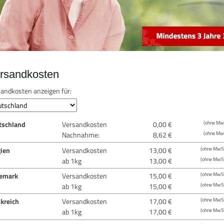
rsandkosten
andkosten anzeigen für:
tschland
Versandkosten
0,00 €
(ohne MwS
Nachnahme:
8,62 €
(ohne MwS
gien
Versandkosten
13,00 €
(ohne MwSt
ab 1kg
13,00 €
(ohne MwSt
emark
Versandkosten
15,00 €
(ohne MwSt
ab 1kg
15,00 €
(ohne MwSt
kreich
Versandkosten
17,00 €
(ohne MwSt
ab 1kg
17,00 €
(ohne MwSt