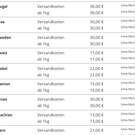
ugal
Versandkosten
36,00 €
(ohne MwSt
ab 1kg
36,00 €
(ohne MwSt
oa
Versandkosten
30,00 €
(ohne MwSt
ab 1kg
30,00 €
(ohne MwSt
weden
Versandkosten
30,00 €
(ohne MwSt
ab 1kg
30,00 €
(ohne MwSt
weiz
Versandkosten
17,00 €
(ohne MwSt
ab 1kg
17,00 €
(ohne MwSt
akei
Versandkosten
22,00 €
(ohne MwSt
ab 1kg
22,00 €
(ohne MwSt
venien
Versandkosten
15,00 €
(ohne MwSt
ab 1kg
15,00 €
(ohne MwSt
nien
Versandkosten
30,00 €
(ohne MwSt
ab 1kg
30,00 €
(ohne MwSt
hechien
Versandkosten
13,00 €
(ohne MwSt
ab 1kg
13,00 €
(ohne MwSt
arn
Versandkosten
21,00 €
(ohne MwSt