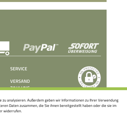
SERVICE
VERSAND
ZAHLUNG
BEDIENUNGSANLEITUNGEN
ite zu analysieren. Außerdem geben wir Informationen zu Ihrer Verwendung
PRESSE
eren Daten zusammen, die Sie ihnen bereitgestellt haben oder die sie im
KONTAKT
er widerrufen.