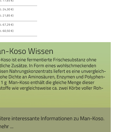
.: 17,65 €)
.: 24,30 €)
.: 21,85 €)
.: 67,29 €)
.: 60,50 €)