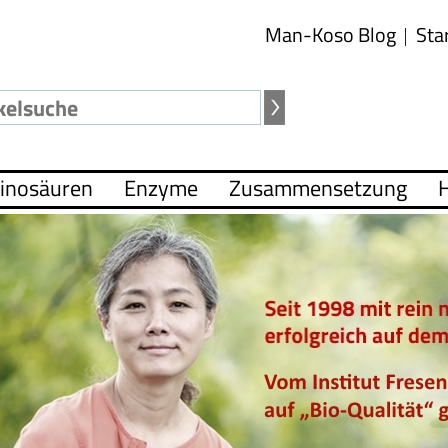
Man-Koso Blog
Sta
inosäuren
Enzyme
Zusammensetzung
H