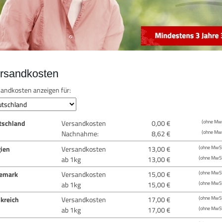
rsandkosten
andkosten anzeigen für:
tschland
Versandkosten
0,00 €
(ohne MwS
Nachnahme:
8,62 €
(ohne MwS
gien
Versandkosten
13,00 €
(ohne MwSt
ab 1kg
13,00 €
(ohne MwSt
emark
Versandkosten
15,00 €
(ohne MwSt
ab 1kg
15,00 €
(ohne MwSt
kreich
Versandkosten
17,00 €
(ohne MwSt
ab 1kg
17,00 €
(ohne MwSt