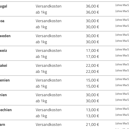
ugal
Versandkosten
36,00 €
(ohne MwSt
ab 1kg
36,00 €
(ohne MwSt
oa
Versandkosten
30,00 €
(ohne MwSt
ab 1kg
30,00 €
(ohne MwSt
weden
Versandkosten
30,00 €
(ohne MwSt
ab 1kg
30,00 €
(ohne MwSt
weiz
Versandkosten
17,00 €
(ohne MwSt
ab 1kg
17,00 €
(ohne MwSt
akei
Versandkosten
22,00 €
(ohne MwSt
ab 1kg
22,00 €
(ohne MwSt
venien
Versandkosten
15,00 €
(ohne MwSt
ab 1kg
15,00 €
(ohne MwSt
nien
Versandkosten
30,00 €
(ohne MwSt
ab 1kg
30,00 €
(ohne MwSt
hechien
Versandkosten
13,00 €
(ohne MwSt
ab 1kg
13,00 €
(ohne MwSt
arn
Versandkosten
21,00 €
(ohne MwSt