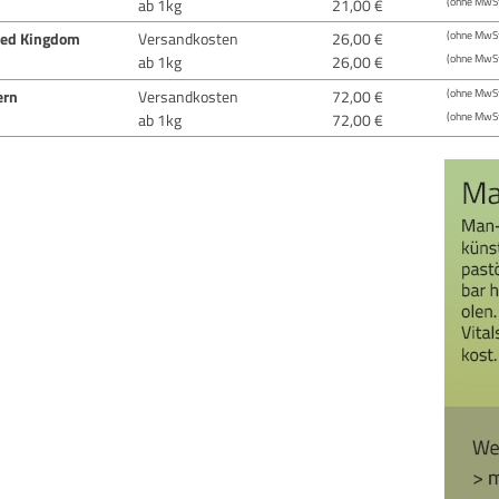
ab 1kg
21,00 €
(ohne MwSt
ted Kingdom
Versandkosten
26,00 €
(ohne MwSt
ab 1kg
26,00 €
(ohne MwSt
ern
Versandkosten
72,00 €
(ohne MwSt
ab 1kg
72,00 €
(ohne MwSt