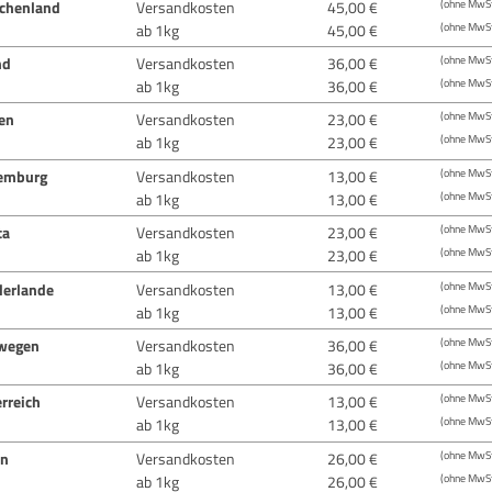
echenland
Versandkosten
45,00 €
(ohne MwSt
ab 1kg
45,00 €
(ohne MwSt
nd
Versandkosten
36,00 €
(ohne MwSt
ab 1kg
36,00 €
(ohne MwSt
ien
Versandkosten
23,00 €
(ohne MwSt
ab 1kg
23,00 €
(ohne MwSt
emburg
Versandkosten
13,00 €
(ohne MwSt
ab 1kg
13,00 €
(ohne MwSt
ta
Versandkosten
23,00 €
(ohne MwSt
ab 1kg
23,00 €
(ohne MwSt
derlande
Versandkosten
13,00 €
(ohne MwSt
ab 1kg
13,00 €
(ohne MwSt
wegen
Versandkosten
36,00 €
(ohne MwSt
ab 1kg
36,00 €
(ohne MwSt
rreich
Versandkosten
13,00 €
(ohne MwSt
ab 1kg
13,00 €
(ohne MwSt
en
Versandkosten
26,00 €
(ohne MwSt
ab 1kg
26,00 €
(ohne MwSt