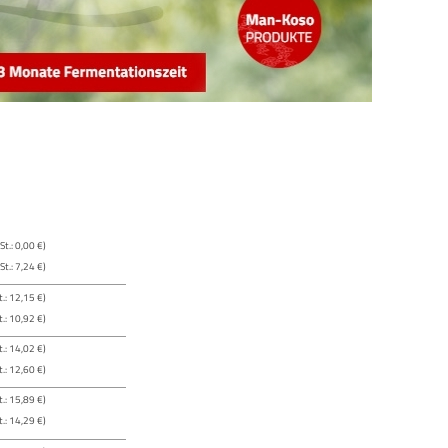
t.: 0,00 €)
t.: 7,24 €)
.: 12,15 €)
.: 10,92 €)
.: 14,02 €)
.: 12,60 €)
.: 15,89 €)
.: 14,29 €)