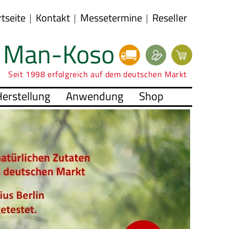
rtseite
Kontakt
Messetermine
Reseller
Man-Koso
Seit 1998 erfolgreich auf dem deutschen Markt
erstellung
Anwendung
Shop