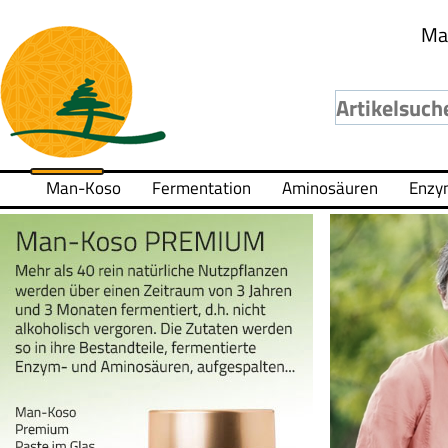
Ma
Man-Koso
Fermentation
Aminosäuren
Enzy