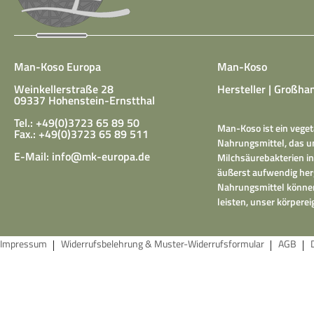
Man-Koso Europa
Man-Koso
Weinkellerstraße 28
Hersteller | Großhan
09337 Hohenstein-Ernstthal
Tel.: +49(0)3723 65 89 50
Man-Koso ist ein veget
Fax.: +49(0)3723 65 89 511
Nahrungsmittel, das un
E-Mail:
info@mk-europa.de
Milchsäurebakterien in
äußerst aufwendig herg
Nahrungsmittel können
leisten, unser körper
Impressum
Widerrufsbelehrung & Muster-Widerrufsformular
AGB