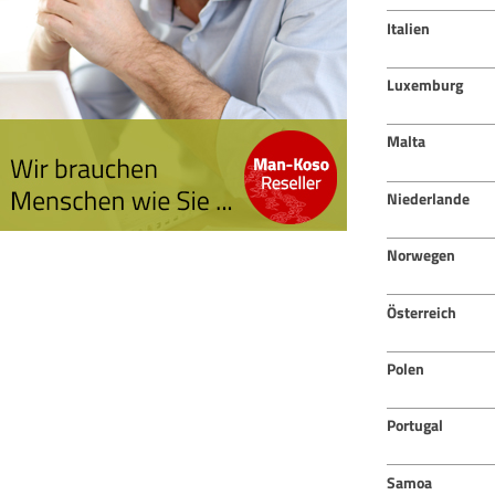
Italien
Luxemburg
Malta
Niederlande
Norwegen
Österreich
Polen
Portugal
Samoa