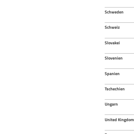
Schweden
Schweiz
Slovakei
Slovenien
Spanien
Tschechien
Ungarn
United Kingdom