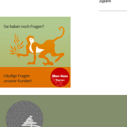
Zypern