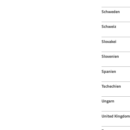
Schweden
Schweiz
Slovakei
Slovenien
Spanien
Tschechien
Ungarn
United Kingdom