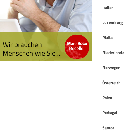
Italien
Luxemburg
Malta
Niederlande
Norwegen
Österreich
Polen
Portugal
Samoa