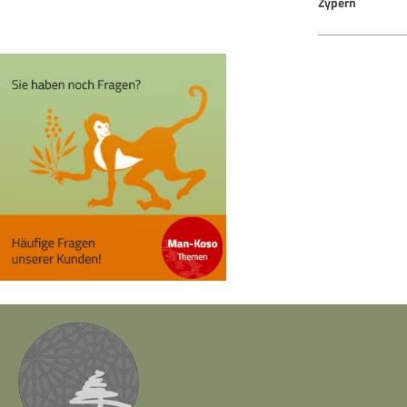
Zypern