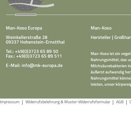
Man-Koso Europa
Man-Koso
Weinkellerstraße 28
Hersteller | Großhan
09337 Hohenstein-Ernstthal
Tel.: +49(0)3723 65 89 50
Man-Koso ist ein veget
Fax.: +49(0)3723 65 89 511
Nahrungsmittel, das un
E-Mail:
info@mk-europa.de
Milchsäurebakterien in
äußerst aufwendig herg
Nahrungsmittel können
leisten, unser körper
Impressum
Widerrufsbelehrung & Muster-Widerrufsformular
AGB