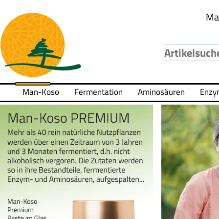
Ma
Man-Koso
Fermentation
Aminosäuren
Enzy